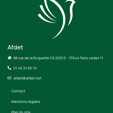
Afdet
88 rue de la Roquette CS 20013 - 75544 Paris cedex 11
01 40 21 60 74
afdet@afdet.net
Contact
Mentions légales
Plan du site