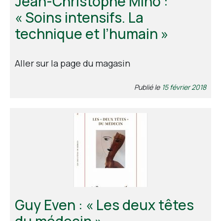
Jean-Christophe Mino :
« Soins intensifs. La
technique et l’humain »
Aller sur la page du magasin
Publié le
15 février 2018
Guy Even : « Les deux têtes
du médecin »