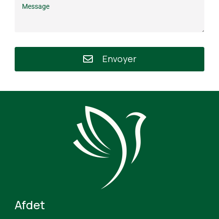
Envoyer
Afdet