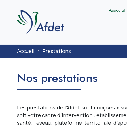
Associat
Accueil
>
Prestations
Nos prestations
Les prestations de l’Afdet sont conçues « su
soit votre cadre d’intervention : établisseme
santé, réseau, plateforme territoriale d’app