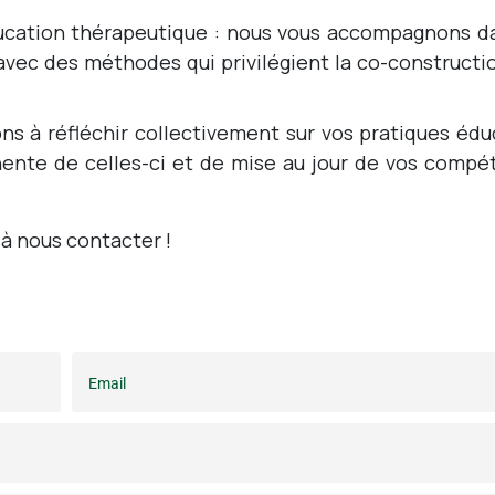
ucation thérapeutique : nous vous accompagnons d
, avec des méthodes qui privilégient la co-constructi
ons à réfléchir collectivement sur vos pratiques édu
ente de celles-ci et de mise au jour de vos compé
à nous contacter !