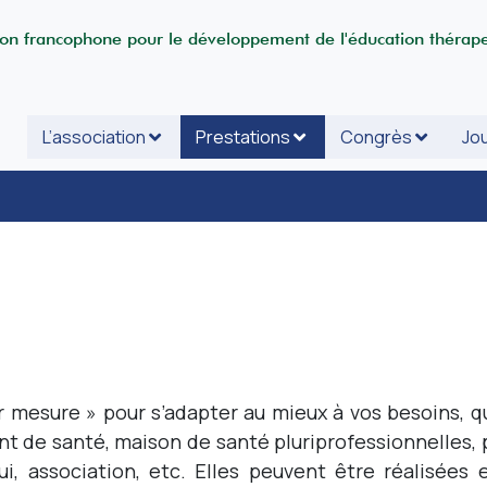
ion francophone pour le développement de l'éducation thérap
L’association
Prestations
Congrès
Jou
r mesure » pour s’adapter au mieux à vos besoins, q
nt de santé, maison de santé pluriprofessionnelles, 
ui, association, etc. Elles peuvent être réalisées 