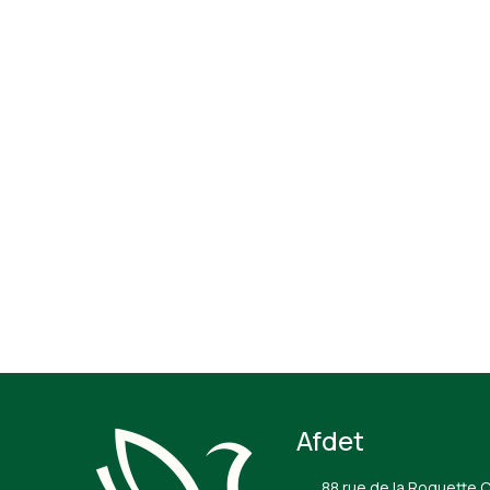
Afdet
88 rue de la Roquette 