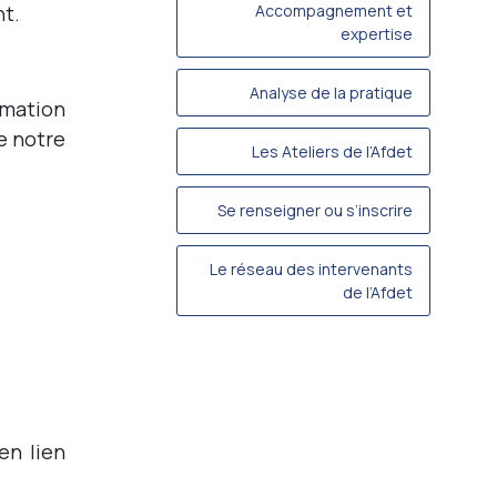
nt.
Accompagnement et
expertise
Analyse de la pratique
rmation
e notre
Les Ateliers de l’Afdet
:
Se renseigner ou s’inscrire
Le réseau des intervenants
de l’Afdet
en lien