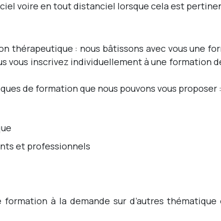
iel voire en tout distanciel lorsque cela est pertine
on thérapeutique : nous bâtissons avec vous une fo
us vous inscrivez individuellement à une formation d
tiques de formation que nous pouvons vous proposer 
que
ents et professionnels
formation à la demande sur d’autres thématique 