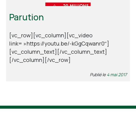
Parution
[vc_row][vc_column][vc_video
link= »https://youtu.be/-kGgCqwanr0″]
[vc_column_text][/vc_column_text]
[/vc_column][/vc_row]
Publié le
4 mai 2017