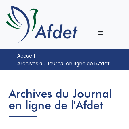
L’associati
Accueil
>
Prestation
Archives du Journal en ligne de l’Afdet
Congrès
Archives du Journal
Journal
en ligne de l'Afdet
Documenta
ECoH