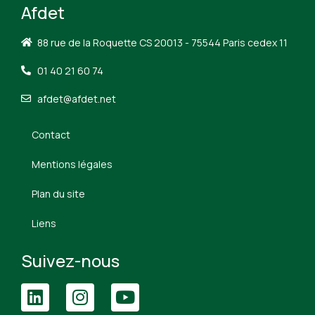
Afdet
88 rue de la Roquette CS 20013 - 75544 Paris cedex 11
01 40 21 60 74
afdet@afdet.net
Contact
Mentions légales
Plan du site
Liens
Suivez-nous