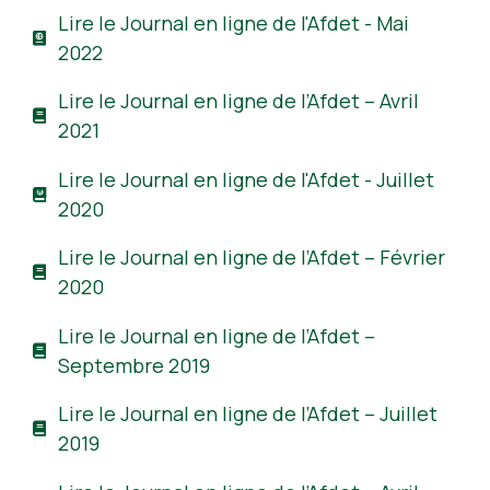
Lire le Journal en ligne de l'Afdet - Mai
2022
Contact
Lire le Journal en ligne de l’Afdet – Avril
2021
Lire le Journal en ligne de l'Afdet - Juillet
2020
Lire le Journal en ligne de l’Afdet – Février
2020
Lire le Journal en ligne de l’Afdet –
Septembre 2019
Lire le Journal en ligne de l’Afdet – Juillet
2019