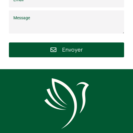
Envoyer