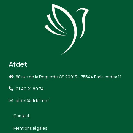
Afdet
88 rue de la Roquette CS 20013 - 75544 Paris cedex 11
01 40 21 60 74
afdet@afdet.net
Contact
Mentions légales