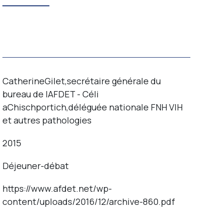
Contact
CatherineGilet,secrétaire générale du
bureau de lAFDET - Céli
aChischportich,déléguée nationale FNH VIH
et autres pathologies
2015
Déjeuner-débat
https://www.afdet.net/wp-
content/uploads/2016/12/archive-860.pdf