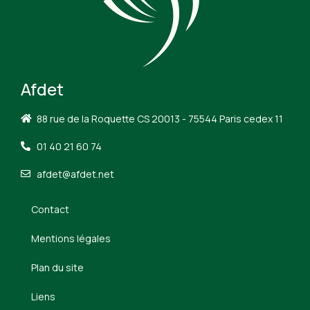
Afdet
88 rue de la Roquette CS 20013 - 75544 Paris cedex 11
01 40 21 60 74
afdet@afdet.net
Contact
Mentions légales
Plan du site
Liens