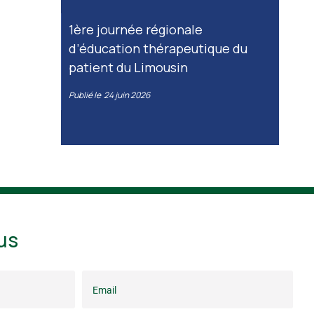
1ère journée régionale
d’éducation thérapeutique du
patient du Limousin
Publié le
24 juin 2026
us