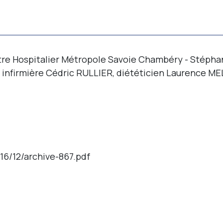
tre Hospitalier Métropole Savoie Chambéry - Stépha
, infirmière Cédric RULLIER, diététicien Laurence MEL
16/12/archive-867.pdf