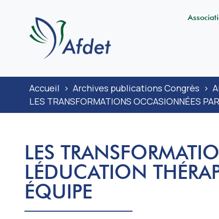
Associat
Accueil
>
Archives publications Congrès
>
A
LES TRANSFORMATIONS OCCASIONNÉES PAR
LES TRANSFORMATI
LÉDUCATION THÉRAP
ÉQUIPE