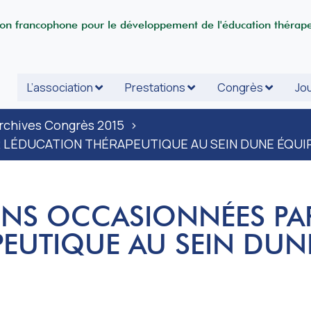
ion francophone pour le développement de l'éducation thérap
L’association
Prestations
Congrès
Jou
rchives Congrès 2015
>
 LÉDUCATION THÉRAPEUTIQUE AU SEIN DUNE ÉQUI
ONS OCCASIONNÉES PA
EUTIQUE AU SEIN DUN