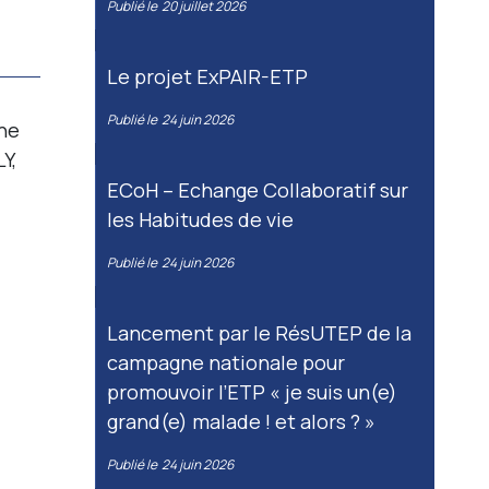
Publié le
20 juillet 2026
Le projet ExPAIR-ETP
Publié le
24 juin 2026
ne
Y,
ECoH – Echange Collaboratif sur
les Habitudes de vie
Publié le
24 juin 2026
Lancement par le RésUTEP de la
campagne nationale pour
promouvoir l’ETP « je suis un(e)
grand(e) malade ! et alors ? »
Publié le
24 juin 2026