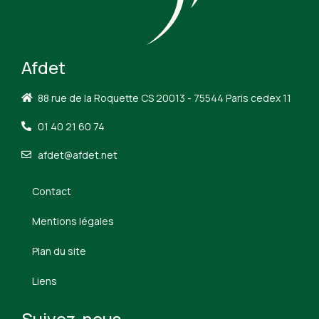
Afdet
88 rue de la Roquette CS 20013 - 75544 Paris cedex 11
01 40 21 60 74
afdet@afdet.net
Contact
Mentions légales
Plan du site
Liens
Suivez-nous