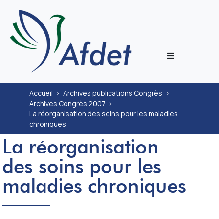
L’associati
Accueil
>
Archives publications Congrès
>
Archives Congrès 2007
>
Prestation
La réorganisation des soins pour les maladies
chroniques
Congrès
La réorganisation
des soins pour les
Journal
maladies chroniques
Documenta
ECoH