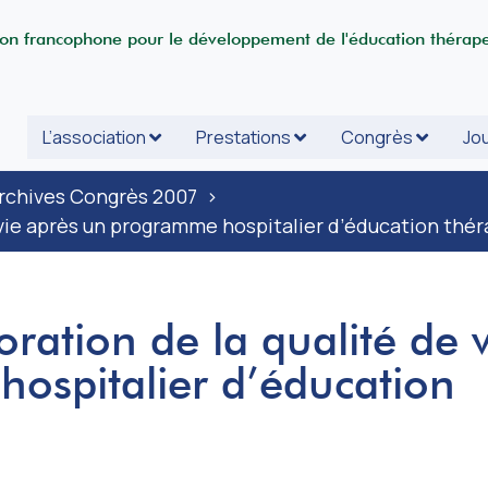
ion francophone pour le développement de l'éducation thérap
L’association
Prestations
Congrès
Jou
rchives Congrès 2007
>
de vie après un programme hospitalier d’éducation thé
oration de la qualité de 
ospitalier d’éducation