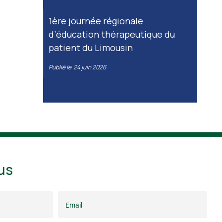
1ère journée régionale
d’éducation thérapeutique du
patient du Limousin
Publié le
24 juin 2026
us