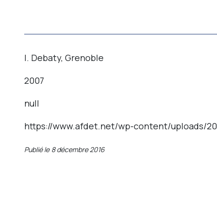
I. Debaty, Grenoble
2007
null
https://www.afdet.net/wp-content/uploads/201
Publié le
8 décembre 2016