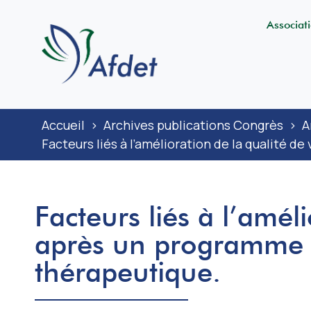
Associat
Accueil
>
Archives publications Congrès
>
A
Facteurs liés à l’amélioration de la qualité 
Facteurs liés à l’améli
après un programme h
thérapeutique.