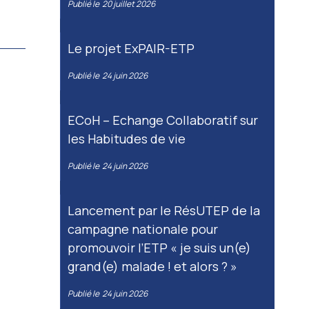
Publié le
20 juillet 2026
Le projet ExPAIR-ETP
Publié le
24 juin 2026
ECoH – Echange Collaboratif sur
les Habitudes de vie
Publié le
24 juin 2026
Lancement par le RésUTEP de la
campagne nationale pour
promouvoir l’ETP « je suis un(e)
grand(e) malade ! et alors ? »
Publié le
24 juin 2026