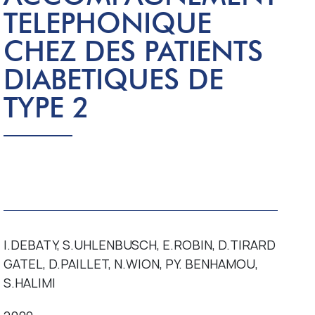
TELEPHONIQUE
Contact
CHEZ DES PATIENTS
DIABETIQUES DE
TYPE 2
I.DEBATY, S.UHLENBUSCH, E.ROBIN, D.TIRARD
GATEL, D.PAILLET, N.WION, PY. BENHAMOU,
S.HALIMI