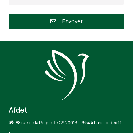
Envoyer
Afdet
88 rue de la Roquette CS 20013 - 75544 Paris cedex 11