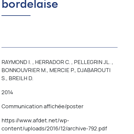
bordelaise
Contact
RAYMOND I. , HERRADOR C. , PELLEGRIN JL. ,
BONNOUVRIER M., MERCIE P., DJABAROUTI
S., BREILH D.
2014
Communication affichée/poster
https://www.afdet.net/wp-
content/uploads/2016/12/archive-792.pdf