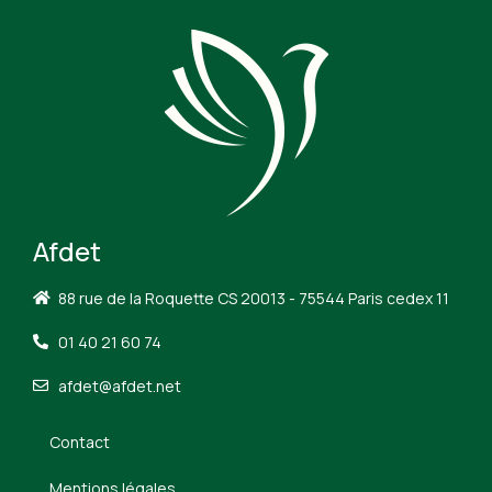
Afdet
88 rue de la Roquette CS 20013 - 75544 Paris cedex 11
01 40 21 60 74
afdet@afdet.net
Contact
Mentions légales