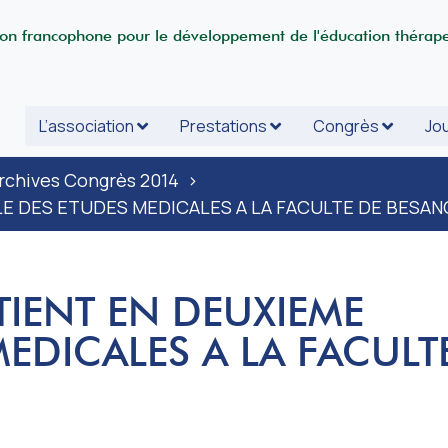
ion francophone pour le développement de l'éducation thérap
L’association
Prestations
Congrès
Jou
rchives Congrès 2014
>
LE DES ETUDES MEDICALES A LA FACULTE DE BESA
IENT EN DEUXIEME
EDICALES A LA FACULT