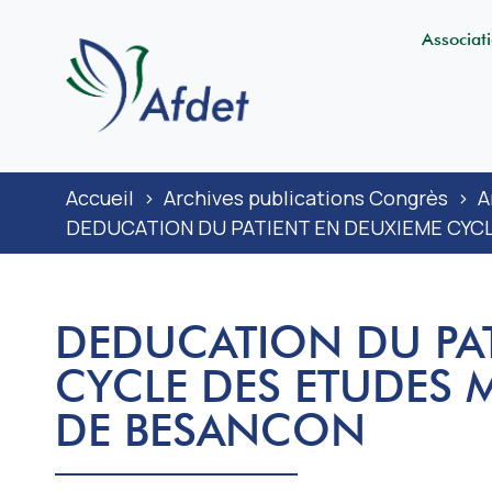
Associat
Accueil
>
Archives publications Congrès
>
A
DEDUCATION DU PATIENT EN DEUXIEME CYC
DEDUCATION DU PAT
CYCLE DES ETUDES M
DE BESANCON