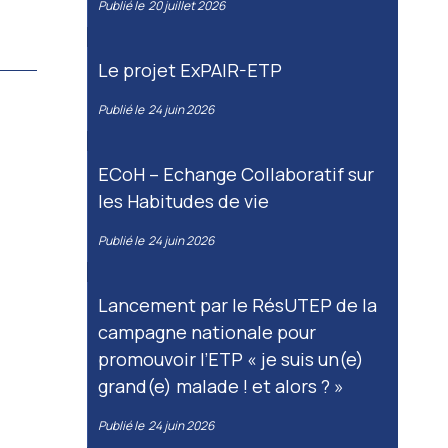
Publié le
20 juillet 2026
Le projet ExPAIR-ETP
Publié le
24 juin 2026
ECoH – Echange Collaboratif sur
les Habitudes de vie
Publié le
24 juin 2026
Lancement par le RésUTEP de la
campagne nationale pour
promouvoir l’ETP « je suis un(e)
grand(e) malade ! et alors ? »
Publié le
24 juin 2026