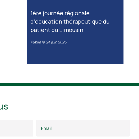
1ère journée régionale
d’éducation thérapeutique du
patient du Limousin
Publié le
24 juin 2026
us