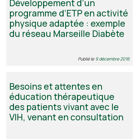
Développement d’un
programme d’ETP en activité
Contact
physique adaptée : exemple
du réseau Marseille Diabète
Publié le
9 décembre 2016
Besoins et attentes en
éducation thérapeutique
des patients vivant avec le
VIH, venant en consultation