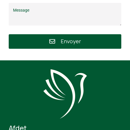
Envoyer
Afdet