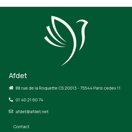
Afdet
88 rue de la Roquette CS 20013 - 75544 Paris cedex 11
01 40 21 60 74
afdet@afdet.net
Contact