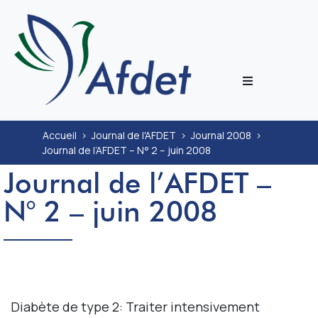
L’associati
Accueil
>
Journal de l'AFDET
>
Journal 2008
>
Journal de l’AFDET – N° 2 – juin 2008
Prestation
Journal de l’AFDET –
Congrès
N° 2 – juin 2008
Journal
Documenta
Diabète de type 2: Traiter intensivement
ECoH