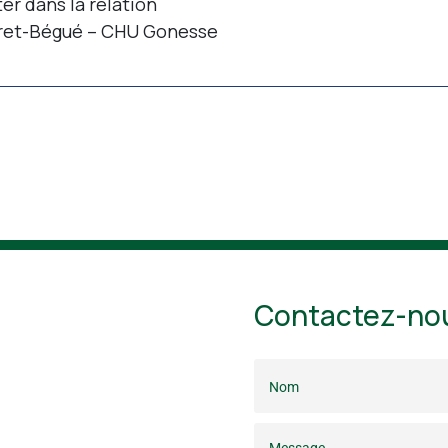
ter dans la relation
ret-Bégué – CHU Gonesse
Contactez-no