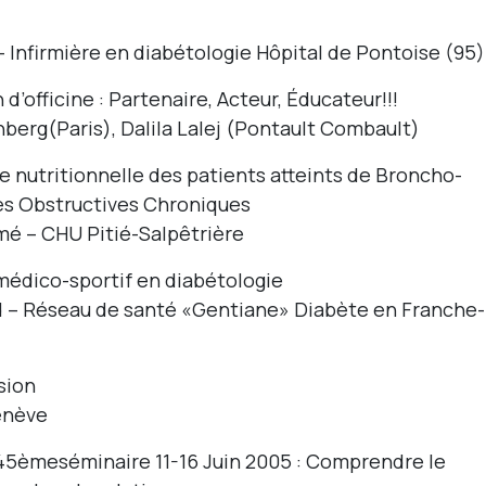
 Infirmière en diabétologie Hôpital de Pontoise (95)
d’officine : Partenaire, Acteur, Éducateur!!!
berg(Paris), Dalila Lalej (Pontault Combault)
e nutritionnelle des patients atteints de Broncho-
s Obstructives Chroniques
mé – CHU Pitié-Salpêtrière
édico-sportif en diabétologie
d – Réseau de santé «Gentiane» Diabète en Franche-
sion
enève
, 45èmeséminaire 11-16 Juin 2005 : Comprendre le