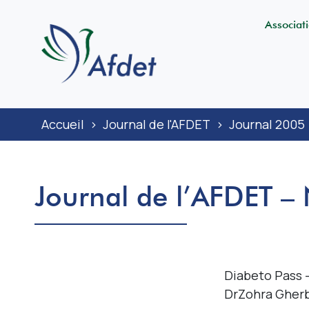
Associat
Accueil
>
Journal de l'AFDET
>
Journal 2005
Journal de l’AFDET –
Diabeto Pass –
DrZohra Gherb