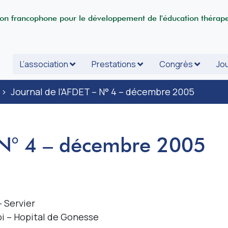
ion francophone pour le développement de l'éducation thérap
L’association
Prestations
Congrès
Jou
>
Journal de l’AFDET – N° 4 – décembre 2005
 N° 4 – décembre 2005
 Servier
i – Hopital de Gonesse