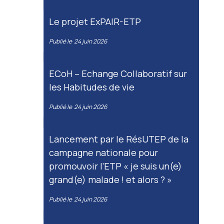
Le projet ExPAIR-ETP
Publié le
24 juin 2026
ECoH – Echange Collaboratif sur
les Habitudes de vie
Publié le
24 juin 2026
Lancement par le RésUTEP de la
campagne nationale pour
promouvoir l’ETP « je suis un(e)
grand(e) malade ! et alors ? »
Publié le
24 juin 2026