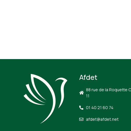
Afdet
88 rue de la Roquette 
11
01 40 21 60 74
afdet@afdet.net