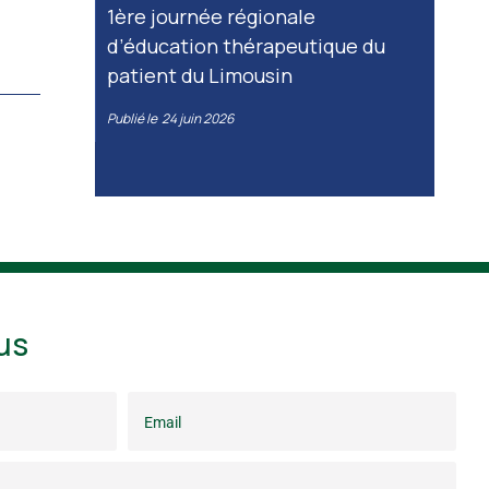
1ère journée régionale
d’éducation thérapeutique du
patient du Limousin
Publié le
24 juin 2026
us