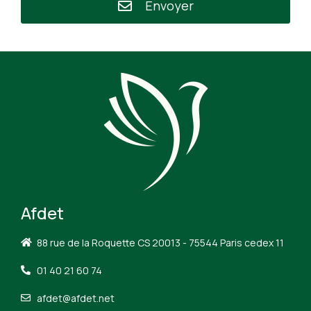
Envoyer
Afdet
88 rue de la Roquette CS 20013 - 75544 Paris cedex 11
01 40 21 60 74
afdet@afdet.net