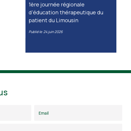
1ère journée régionale
d’éducation thérapeutique du
patient du Limousin
Publié le
24 juin 2026
us