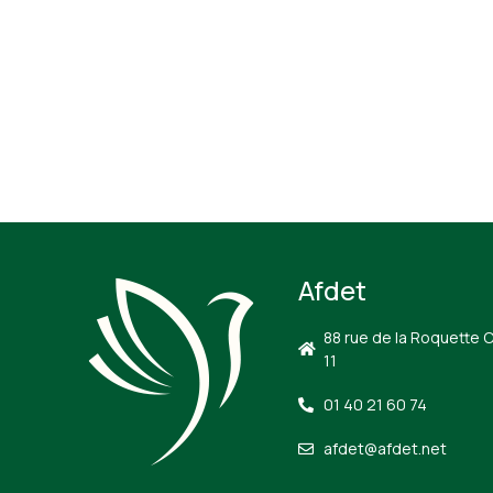
Afdet
88 rue de la Roquette 
11
01 40 21 60 74
afdet@afdet.net