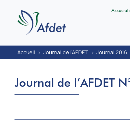
Associat
Accueil
>
Journal de l'AFDET
>
Journal 2016
Journal de l’AFDET N