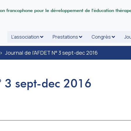
ion francophone pour le développement de l'éducation thérap
L’association
Prestations
Congrès
Jou
>
Journal de l’AFDET N° 3 sept-dec 2016
° 3 sept-dec 2016