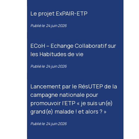
Le projet ExPAIR-ETP
Publié le
24 juin 2026
ECoH – Echange Collaboratif sur
les Habitudes de vie
Publié le
24 juin 2026
Lancement par le RésUTEP de la
campagne nationale pour
promouvoir l’ETP « je suis un(e)
grand(e) malade ! et alors ? »
Publié le
24 juin 2026